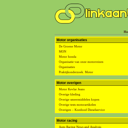
Ho
Motor organisaties
De Groene Motor
MON
Motor honda
Organisatie van onze motorreizen
Organisaties
Praktijkonderzoek. Motor
Motor overigen
Motor Kevlar Jeans
Overige kleding
Overige smeermiddelen kopen
Overige tests motorartikelen
Overigen – Koedood Dieselservice
Motor racing
Auto Racing News and Analysis